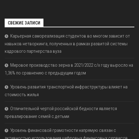
СВЕЖИЕ ЗАПИСИ
Карьерная самореализация студентов во многом зависит от
навыков нетворкинга, полученных в рамках развитой системы
кадрового партнерства вуза
Мировое производство зерна в 2021/2022 с/х году выросло на
1,36% по сравнению с предыдущим годом
Уровень развития транспортной инфраструктуры влияет на
стоимость жилья
Отличительной чертой российской бедности является
превалирование семей с детьми
Уровень финансовой грамотности напрямую связан с
активностью использования цифровых финансовых сервисов