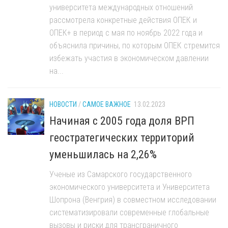
университета международных отношений
рассмотрела конкретные действия ОПЕК и
ОПЕК+ в период с мая по ноябрь 2022 года и
объяснила причины, по которым ОПЕК стремится
избежать участия в экономическом давлении
на...
НОВОСТИ
/
САМОЕ ВАЖНОЕ
13.02.2023
Начиная с 2005 года доля ВРП
геостратегических территорий
уменьшилась на 2,26%
Ученые из Самарского государственного
экономического университета и Университета
Шопрона (Венгрия) в совместном исследовании
систематизировали современные глобальные
вызовы и риски для трансграничного