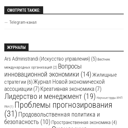
СМОТРИТЕ ТАКЖЕ:
Telegram-канал
ЖУРНАЛЫ
Ars Administrandi (Искусство управления)
(5)
Вестник
Вопросы
международных организаций
(2)
инновационной экономики
(14)
Жилищные
стратегии
(6)
Журнал Новой экономической
ассоциации
(7)
Креативная экономика
(7)
Лидерство и менеджмент
(19)
Научные труды ИНП
Проблемы прогнозирования
РАН
(1)
(31)
Продовольственная политика и
безопасность
(10)
Пространственная экономика
(4)