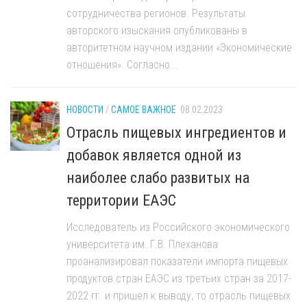
сотрудничества регионов. Результаты
авторского изыскания опубликованы в
авторитетном научном издании «Экономические
отношения». Согласно...
НОВОСТИ
/
САМОЕ ВАЖНОЕ
08.02.2023
Отрасль пищевых ингредиентов и
добавок является одной из
наиболее слабо развитых на
территории ЕАЭС
Исследователь из Российского экономического
университета им. Г.В. Плеханова
проанализировал показатели импорта пищевых
продуктов стран ЕАЭС из третьих стран за 2017-
2022 гг. и пришел к выводу, то отрасль пищевых