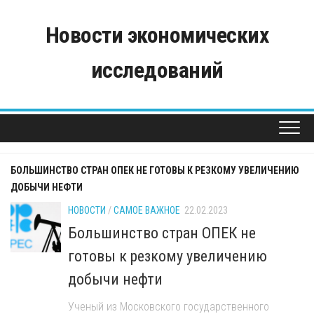
Skip
to
Новости экономических
content
исследований
БОЛЬШИНСТВО СТРАН ОПЕК НЕ ГОТОВЫ К РЕЗКОМУ УВЕЛИЧЕНИЮ
ДОБЫЧИ НЕФТИ
НОВОСТИ
/
САМОЕ ВАЖНОЕ
22.02.2023
Большинство стран ОПЕК не
готовы к резкому увеличению
добычи нефти
Ученый из Московского государственного