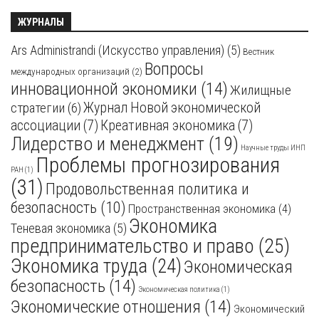
ЖУРНАЛЫ
Ars Administrandi (Искусство управления)
(5)
Вестник
Вопросы
международных организаций
(2)
инновационной экономики
(14)
Жилищные
стратегии
(6)
Журнал Новой экономической
ассоциации
(7)
Креативная экономика
(7)
Лидерство и менеджмент
(19)
Научные труды ИНП
Проблемы прогнозирования
РАН
(1)
(31)
Продовольственная политика и
безопасность
(10)
Пространственная экономика
(4)
Экономика
Теневая экономика
(5)
предпринимательство и право
(25)
Экономика труда
(24)
Экономическая
безопасность
(14)
Экономическая политика
(1)
Экономические отношения
(14)
Экономический