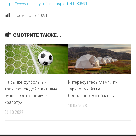
https://www.elibrary.ru/item.asp?id=44930691
Просмотров:
1 091
СМОТРИТЕ ТАКЖЕ...
На рынке футбольных
Интересуетесь глэмпинг-
трансферов действительно
туризмом? Вам в
существует «премия за
Свердловскую область!
красоту»
10.05.2023
06.10.2022