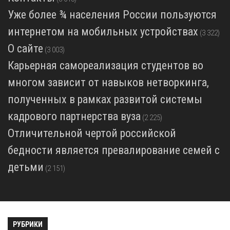
Уже более ¾ населения России пользуются
интернетом на мобильных устройствах
(3 322)
О сайте
(3 003)
Карьерная самореализация студентов во
многом зависит от навыков нетворкинга,
полученных в рамках развитой системы
кадрового партнерства вуза
(2 225)
Отличительной чертой российской
бедности является превалирование семей с
детьми
(2 151)
РУБРИКИ