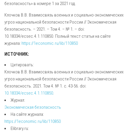
безопасность» в номере 1 за 2021 год.
Клочков В.В. Взаимосвязь военных и социально-экономических
угроз национальной безопасности России // Экономическая
безопасность. – 2021. – Том 4. – № 1. – doi:
10.18334/ecsec.4.1.110850. Полный текст статьи на сайте
журнала:
https://1economic.ru/lib/110850
ИСТОЧНИК:
Цитировать:
Клочков В.В. Взаимосвязь военных и социально-экономических
угроз национальной безопасности России // Экономическая
безопасность. 2021. Том 4. № 1. с. 43-56. doi:
10.18334/ecsec.4.1.110850
.
Журнал:
Экономическая безопасность
На сайте журнала:
https://1economic.ru/lib/110850
Elibrary.ru: