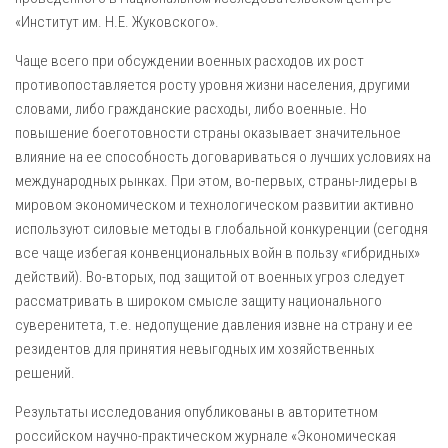
«Институт им. Н.Е. Жуковского».
Чаще всего при обсуждении военных расходов их рост
противопоставляется росту уровня жизни населения, другими
словами, либо гражданские расходы, либо военные. Но
повышение боеготовности страны оказывает значительное
влияние на ее способность договариваться о лучших условиях на
международных рынках. При этом, во-первых, страны-лидеры в
мировом экономическом и технологическом развитии активно
используют силовые методы в глобальной конкуренции (сегодня
все чаще избегая конвенциональных войн в пользу «гибридных»
действий). Во-вторых, под защитой от военных угроз следует
рассматривать в широком смысле защиту национального
суверенитета, т.е. недопущение давления извне на страну и ее
резидентов для принятия невыгодных им хозяйственных
решений.
Результаты исследования опубликованы в авторитетном
российском научно-практическом журнале «Экономическая